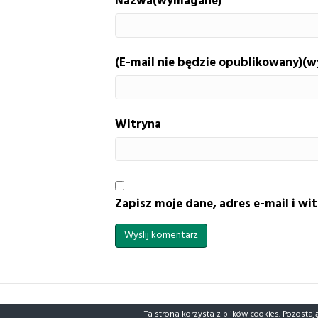
Nazwa(wymagane)
(E-mail nie będzie opublikowany)(
Witryna
Zapisz moje dane, adres e-mail i w
Ta strona korzysta z plików cookies. Pozostaj