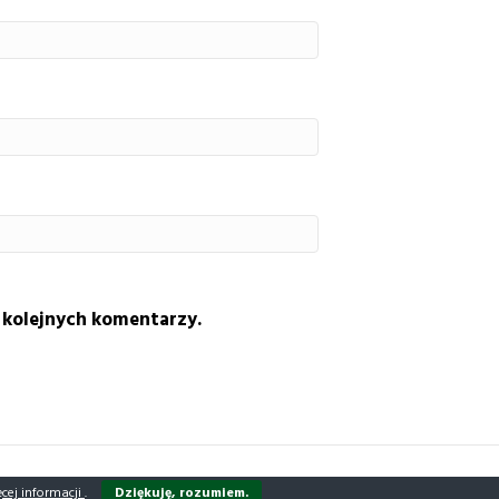
 kolejnych komentarzy.
cej informacji
.
Dziękuję, rozumiem.