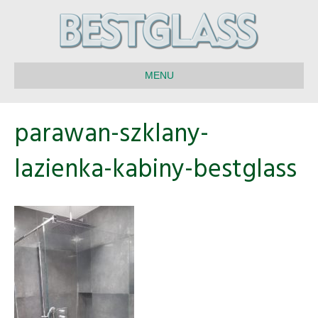
MENU
parawan-szklany-
lazienka-kabiny-bestglass