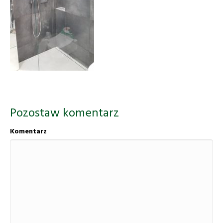
Pozostaw komentarz
Komentarz